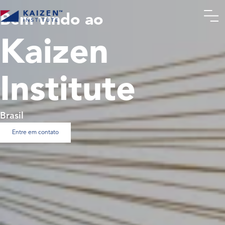
Bem vindo ao
Kaizen
Institute
Brasil
Entre em contato